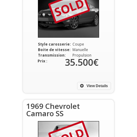
SOLD
Style carosserie:
Coupe
Boite de vitesse:
Manuelle
Transmission:
Propulsion
35.500€
Prix :
View Details
1969 Chevrolet
Camaro SS
SOLD