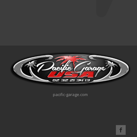
pacific-garage.com