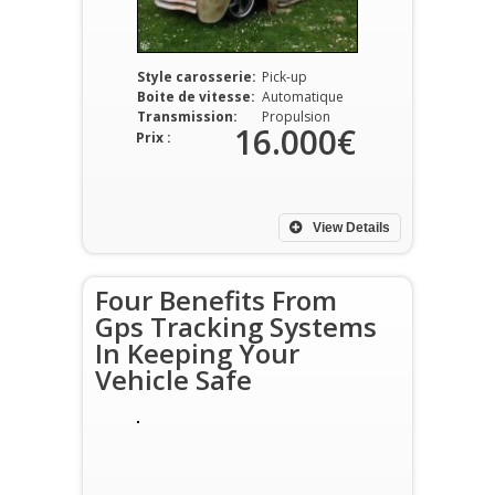
Style carosserie:
Pick-up
Boite de vitesse:
Automatique
Transmission:
Propulsion
16.000€
Prix :
View Details
Four Benefits From
Gps Tracking Systems
In Keeping Your
Vehicle Safe