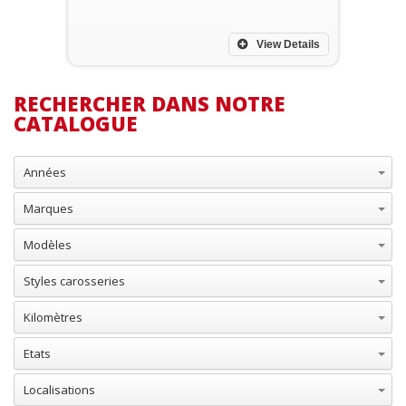
View Details
RECHERCHER DANS NOTRE
CATALOGUE
Années
Marques
Modèles
Styles carosseries
Kilomètres
Etats
Localisations