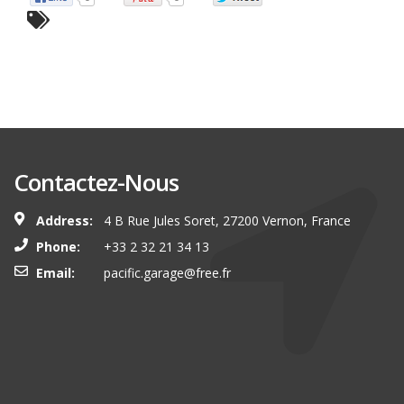
Contactez-Nous
Address:
4 B Rue Jules Soret, 27200 Vernon, France
Phone:
+33 2 32 21 34 13
Email:
pacific.garage@free.fr