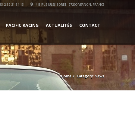
3 2 32 21 34 13
4 B RUE JULES SORET, 27200 VERNON, FRANCE
PACIFIC RACING
ACTUALITÉS
CONTACT
Home
Category: News