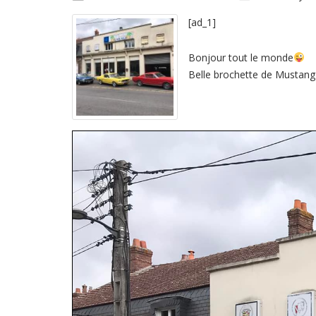
[ad_1]
Bonjour tout le monde
Belle brochette de Mustan