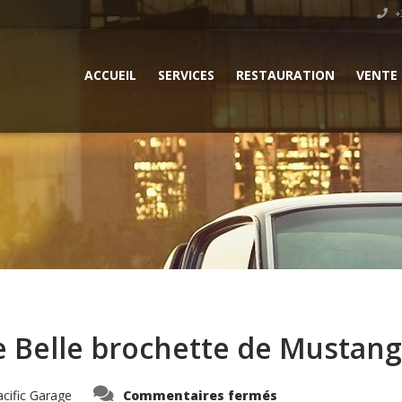
+3
ACCUEIL
SERVICES
RESTAURATION
VENTE
e Belle brochette de Mustang
sur
acific Garage
Commentaires fermés