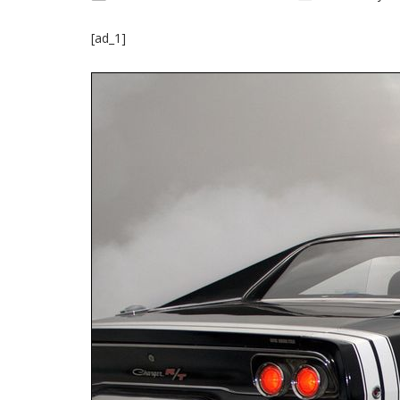
[ad_1]