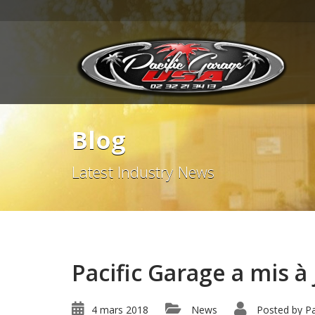
Blog
Latest Industry News
Pacific Garage a mis à 
4 mars 2018
News
Posted by
Pa