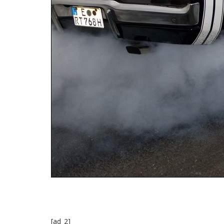
Pacific Garage a mis à jour l’adresse de son site web.
[ad_2]