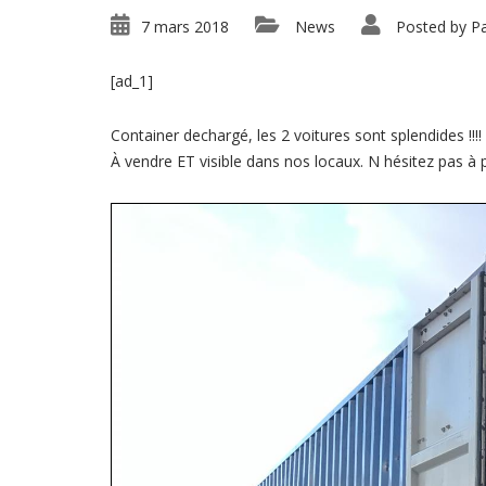
7 mars 2018
News
Posted by
Pa
[ad_1]
Container dechargé, les 2 voitures sont splendides !!!!
À vendre ET visible dans nos locaux. N hésitez pas à p