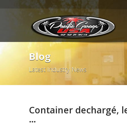
Blog
Latest Industry News
Container dechargé, le
…