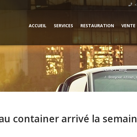
+3
ACCUEIL
SERVICES
RESTAURATION
VENTE
Home
Blog
Bonjour a tous, 
au container arrivé la semain