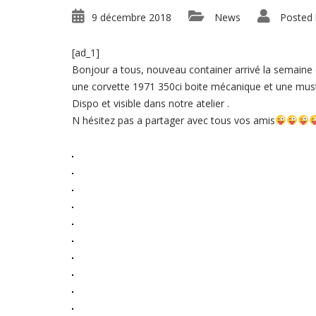
9 décembre 2018
News
Posted 
[ad_1]
Bonjour a tous, nouveau container arrivé la semaine
une corvette 1971 350ci boite mécanique et une must
Dispo et visible dans notre atelier .
N hésitez pas a partager avec tous vos amis