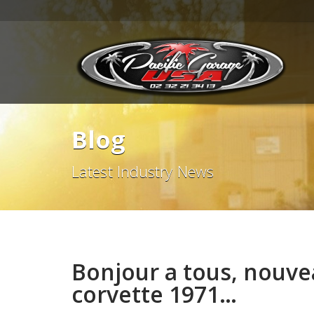
Blog
Latest Industry News
Bonjour a tous, nouve
corvette 1971…