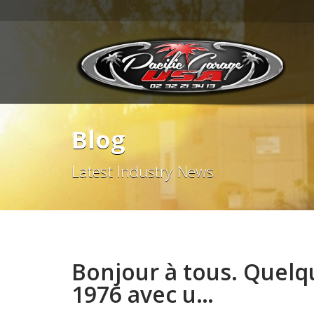
Blog
Latest Industry News
Bonjour à tous. Quelq
1976 avec u…