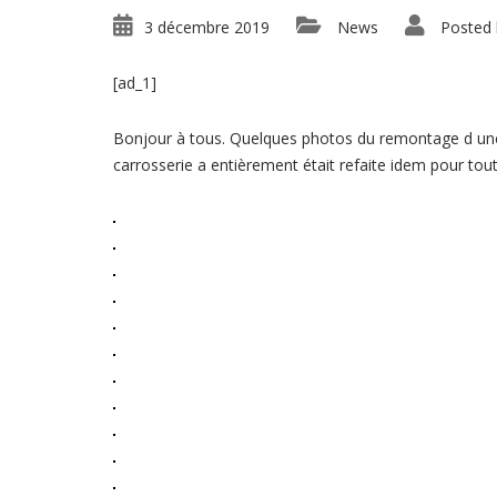
3 décembre 2019
News
Posted 
[ad_1]
Bonjour à tous. Quelques photos du remontage d une
carrosserie a entièrement était refaite idem pour to