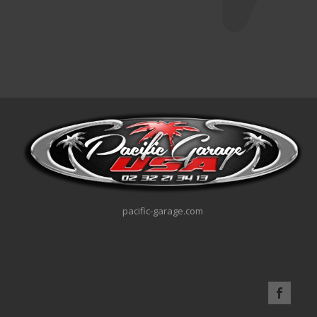
pacific-garage.com