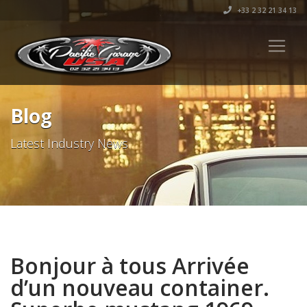
+33 2 32 21 34 13
Blog
Latest Industry News
Bonjour à tous Arrivée
d’un nouveau container.