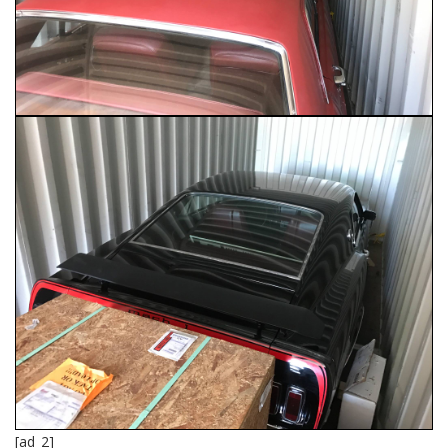
[ad_2]