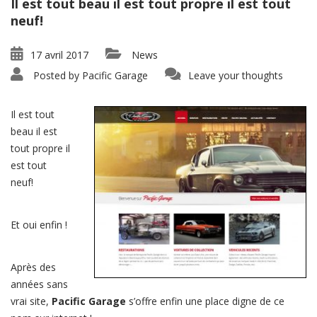
Il est tout beau il est tout propre il est tout
neuf!
17 avril 2017
News
Posted by
Pacific Garage
Leave your thoughts
Il est tout
beau il est
tout propre il
est tout
neuf!
Et oui enfin !
Après des
années sans
vrai site,
Pacific Garage
s’offre enfin une place digne de ce