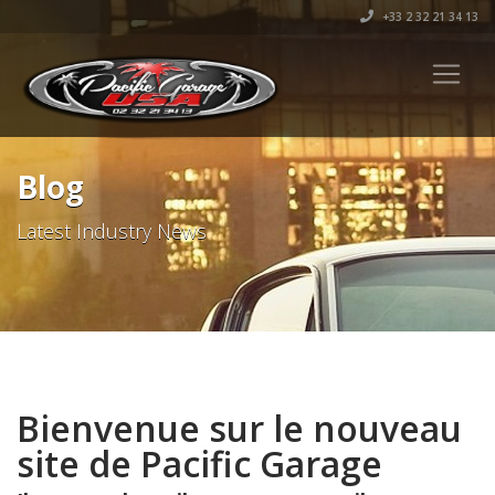
+33 2 32 21 34 13
Blog
Latest Industry News
Bienvenue sur le nouveau
site de Pacific Garage