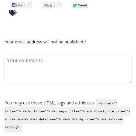
0
0
LEAVE COMMENTS
Your email address will not be published.*
You may use these
HTML
tags and attributes:
<a href=""
title=""> <abbr title=""> <acronym title=""> <b> <blockquote cite="">
<cite> <code> <del datetime=""> <em> <i> <q cite=""> <s> <strike>
<strong>