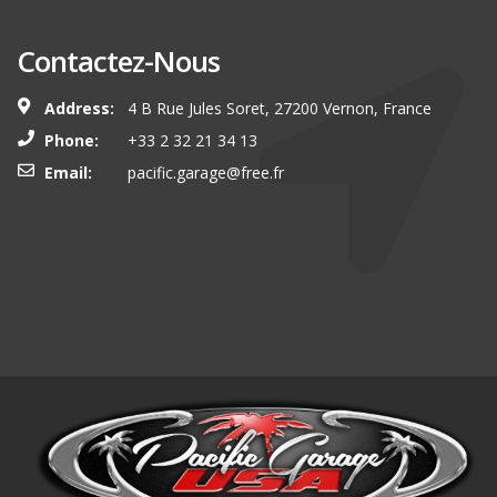
Contactez-Nous
Address:
4 B Rue Jules Soret, 27200 Vernon, France
Phone:
+33 2 32 21 34 13
Email:
pacific.garage@free.fr