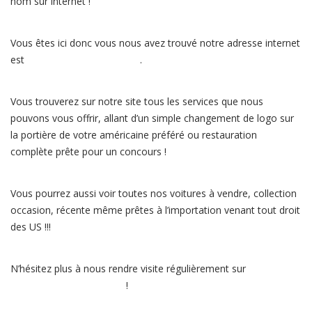
nom sur internet !
Vous êtes ici donc vous nous avez trouvé notre adresse internet
est
http://pacific-garage.com
.
Vous trouverez sur notre site tous les services que nous
pouvons vous offrir, allant d’un simple changement de logo sur
la portière de votre américaine préféré ou restauration
complète prête pour un concours !
Vous pourrez aussi voir toutes nos voitures à vendre, collection
occasion, récente même prêtes à l’importation venant tout droit
des US !!!
N’hésitez plus à nous rendre visite régulièrement sur
http://pacific-garage.com
!