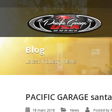
Blog
Latest Industry News
PACIFIC GARAGE santa
18 mars 2018
News
Posted by