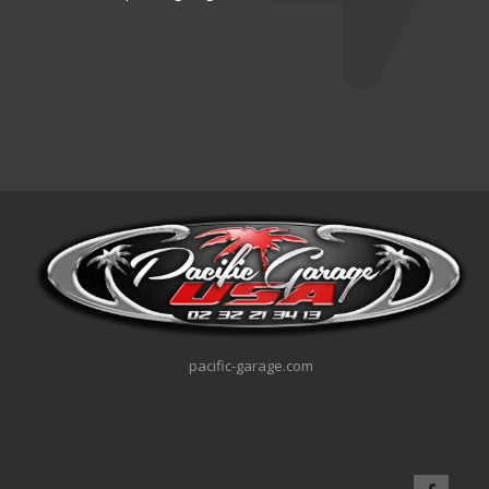
pacific-garage.com