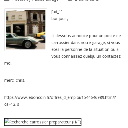
[ad_1]
bonjour ,
ci dessous annonce pour un poste de
carrossier dans notre garage, si vous
etes la personne de la situation ou si
vous connaissez quelqu un contactez
moi.
merci chris.
https://www.leboncoin.fr/offres_d_emploi/1544646989.htm/?
ca=12_s