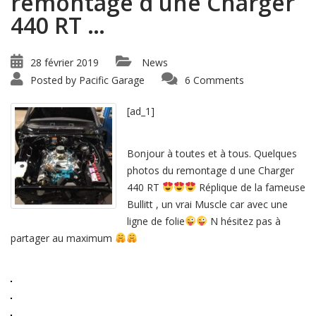
remontage d une Charger
440 RT …
28 février 2019
News
Posted by
Pacific Garage
6 Comments
[ad_1]
Bonjour à toutes et à tous. Quelques
photos du remontage d une Charger
440 RT
Réplique de la fameuse
Bullitt , un vrai Muscle car avec une
ligne de folie
N hésitez pas à
partager au maximum