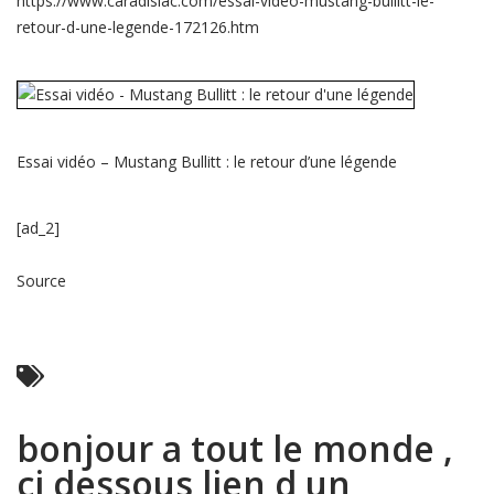
https://www.caradisiac.com/essai-video-mustang-bullitt-le-
retour-d-une-legende-172126.htm
Essai vidéo – Mustang Bullitt : le retour d’une légende
[ad_2]
Source
Read More ...
bonjour a tout le monde ,
ci dessous lien d un