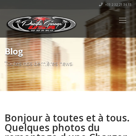
+33 2 32 21 34 13
Blog
Toutes nos dernières news!
Bonjour à toutes et à tous.
Quelques photos du