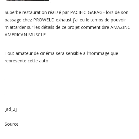
cette
auto
a
Superbe restauration réalisé par PACIFIC-GARAGE lors de son
é…
passage chez PROWELD exhaust j'ai eu le temps de pouvoir
m'attarder sur les détails de ce projet comment dire AMAZING
AMERICAN MUSCLE
Tout amateur de cinéma sera sensible a l'hommage que
représente cette auto
[ad_2]
Source