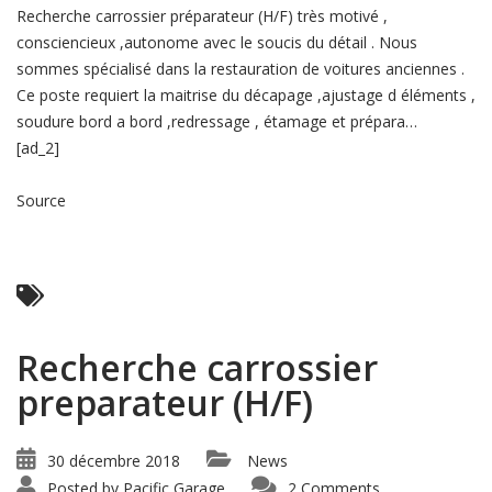
Recherche carrossier préparateur (H/F) très motivé ,
consciencieux ,autonome avec le soucis du détail . Nous
sommes spécialisé dans la restauration de voitures anciennes .
Ce poste requiert la maitrise du décapage ,ajustage d éléments ,
soudure bord a bord ,redressage , étamage et prépara…
[ad_2]
Source
Read More ...
Recherche carrossier
preparateur (H/F)
30 décembre 2018
News
Posted by
Pacific Garage
2 Comments